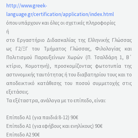
http://www.greek-
language.gr/certification/application/index.html
όπου υπάρχουν και όλες οι σχετικές πληροφορίες
ή
στο Εργαστήριο Διδασκαλίας της Ελληνικής Γλώσσας
ως Γ2/ΞΓ του Τμήματος Γλώσσας, Φιλολογίας και
Πολιτισμού Παρευξείνιων Χωρών (Π. Τσαλδάρη 1, Β΄
κτίριο, Κομοτηνή), προσκομίζοντας φωτοτυπία της
αστυνομικής ταυτότητας ή του διαβατηρίου τους και το
αποδεικτικό κατάθεσης του ποσού συμμετοχής στις
εξετάσεις.
Τα εξέταστρα, ανάλογα με το επίπεδο, είναι:
Επίπεδο A1 (για παιδιά 8-12) 90€
Επίπεδο A1 (για εφήβους και ενηλίκους) 90€
Επίπεδο A2 90€