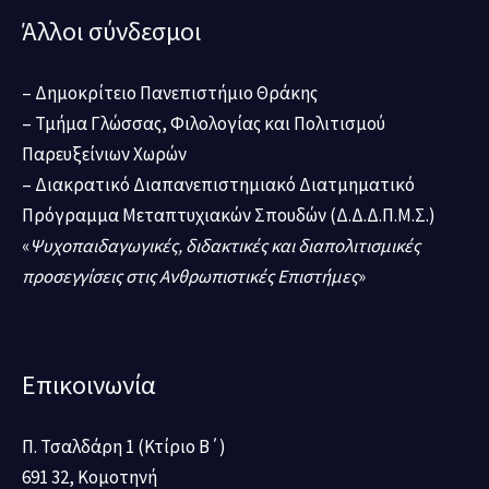
Άλλοι σύνδεσμοι
– Δημοκρίτειο Πανεπιστήμιο Θράκης
– Τμήμα Γλώσσας, Φιλολογίας και Πολιτισμού
Παρευξείνιων Χωρών
– Διακρατικό Διαπανεπιστημιακό Διατμηματικό
Πρόγραμμα Μεταπτυχιακών Σπουδών (Δ.Δ.Δ.Π.Μ.Σ.)
«
Ψυχοπαιδαγωγικές, διδακτικές και διαπολιτισμικές
προσεγγίσεις στις Ανθρωπιστικές Επιστήμες
»
Επικοινωνία
Π. Τσαλδάρη 1 (Κτίριο Β΄)
691 32, Κομοτηνή