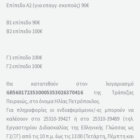
Επίπεδο A2 (για επαγγ. σκοπούς) 90€
Β1 επίπεδο 90€
Β2 επίπεδο 100€
Γ1 επίπεδο 100€
Γ2 επίπεδο 100€
Θα κατατεθούν στον λογαριασμό
GR5601723530005353026370416
της Τράπεζας
Πειραιώς, στο όνομα Ηλίας Πετρόπουλος.
Για πληροφορίες οι ενδιαφερόμενοι/-ες μπορούν να
καλέσουν στο 25310-39427 ή στο 25310-39489 (τηλ.
Εργαστηρίου Διδασκαλίας της Ελληνικής Γλώσσας ως
Γ2/ΞΓ) από τις 10 π.μ. έως τις 13.00 (Τετάρτη, Πέμπτη και