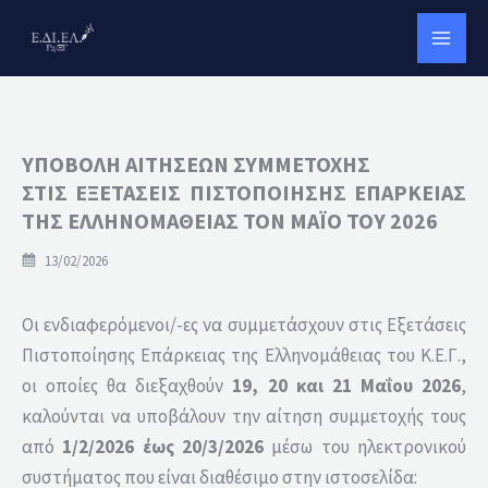
Μετάβαση
στο
περιεχόμενο
ΥΠΟΒΟΛΗ ΑΙΤΗΣΕΩΝ ΣΥΜΜΕΤΟΧΗΣ
ΣΤΙΣ ΕΞΕΤΑΣΕΙΣ ΠΙΣΤΟΠΟΙΗΣΗΣ ΕΠΑΡΚΕΙΑΣ
ΤΗΣ ΕΛΛΗΝΟΜΑΘΕΙΑΣ ΤΟΝ ΜΑΪΟ ΤΟΥ 2026
13/02/2026
Οι ενδιαφερόμενοι/-ες να συμμετάσχουν στις Εξετάσεις
Πιστοποίησης Επάρκειας της Ελληνομάθειας του Κ.Ε.Γ.,
οι οποίες θα διεξαχθούν
19, 20 και 21 Μαΐου 2026
,
καλούνται να υποβάλουν την αίτηση συμμετοχής τους
από
1/2/2026 έως 20/3/2026
μέσω του ηλεκτρονικού
συστήματος που είναι διαθέσιμο στην ιστοσελίδα: