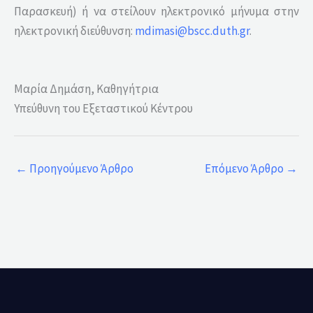
Παρασκευή) ή να στείλουν ηλεκτρονικό μήνυμα στην
ηλεκτρονική διεύθυνση:
mdimasi@bscc.duth.gr
.
Μαρία Δημάση, Καθηγήτρια
Υπεύθυνη του Εξεταστικού Κέντρου
←
Προηγούμενο Άρθρο
Επόμενο Άρθρο
→