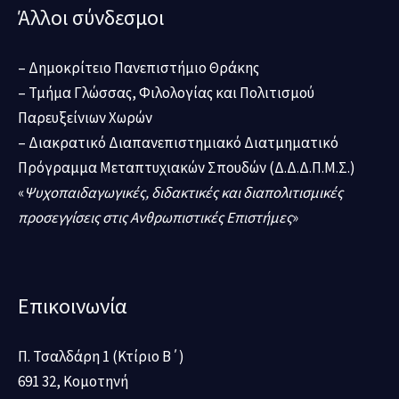
Άλλοι σύνδεσμοι
– Δημοκρίτειο Πανεπιστήμιο Θράκης
– Τμήμα Γλώσσας, Φιλολογίας και Πολιτισμού
Παρευξείνιων Χωρών
– Διακρατικό Διαπανεπιστημιακό Διατμηματικό
Πρόγραμμα Μεταπτυχιακών Σπουδών (Δ.Δ.Δ.Π.Μ.Σ.)
«
Ψυχοπαιδαγωγικές, διδακτικές και διαπολιτισμικές
προσεγγίσεις στις Ανθρωπιστικές Επιστήμες
»
Επικοινωνία
Π. Τσαλδάρη 1 (Κτίριο Β΄)
691 32, Κομοτηνή